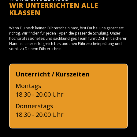
WIR UNTERRICHTEN ALLE
KLASSEN
Wenn Du noch keinen Führerschein hast, bist Du bei uns garantiert
richtig. Wir finden für jeden Typen die passende Schulung. Unser
hochprofessionelles und sachkundiges Team führt Dich mit sicherer
Hand zu einer erfolgreich bestandenen Führerscheinprüfung und
somit zu Deinem Führerschein.
Unterricht / Kurszeiten
Montags
18.30 - 20.00 Uhr
Donnerstags
18.30 - 20.00 Uhr