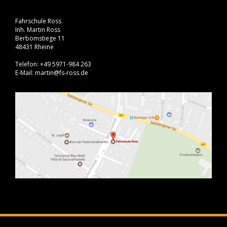
Fahrschule Ross
Inh. Martin Ross
Berbomstiege 11
48431 Rheine
Telefon: +49 5971-984 263
E-Mail: martin@fs-ross.de